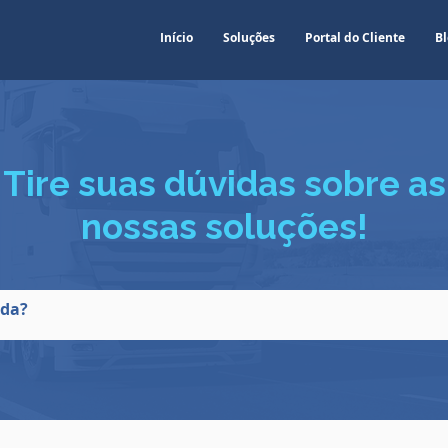
Início
Soluções
Portal do Cliente
Bl
Tire suas dúvidas sobre as
nossas soluções!