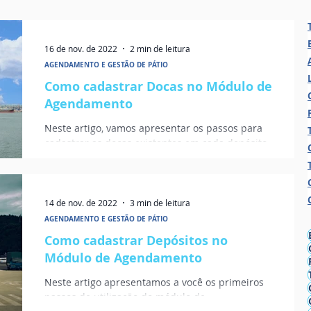
16 de nov. de 2022
2 min de leitura
AGENDAMENTO E GESTÃO DE PÁTIO
Como cadastrar Docas no Módulo de
Agendamento
Neste artigo, vamos apresentar os passos para
cadastrar as docas existentes em cada depósito.
14 de nov. de 2022
3 min de leitura
AGENDAMENTO E GESTÃO DE PÁTIO
Como cadastrar Depósitos no
Módulo de Agendamento
Neste artigo apresentamos a você os primeiros
passos de utilização do módulo de