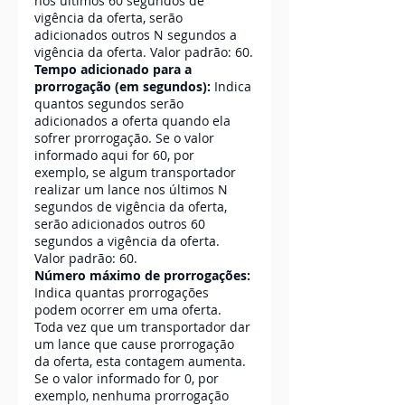
nos últimos 60 segundos de 
vigência da oferta, serão 
adicionados outros N segundos a 
vigência da oferta. Valor padrão: 60.
Tempo adicionado para a 
prorrogação (em segundos):
 Indica 
quantos segundos serão 
adicionados a oferta quando ela 
sofrer prorrogação. Se o valor 
informado aqui for 60, por 
exemplo, se algum transportador 
realizar um lance nos últimos N 
segundos de vigência da oferta, 
serão adicionados outros 60 
segundos a vigência da oferta. 
Valor padrão: 60.
Número máximo de prorrogações: 
Indica quantas prorrogações 
podem ocorrer em uma oferta. 
Toda vez que um transportador dar 
um lance que cause prorrogação 
da oferta, esta contagem aumenta. 
Se o valor informado for 0, por 
exemplo, nenhuma prorrogação 