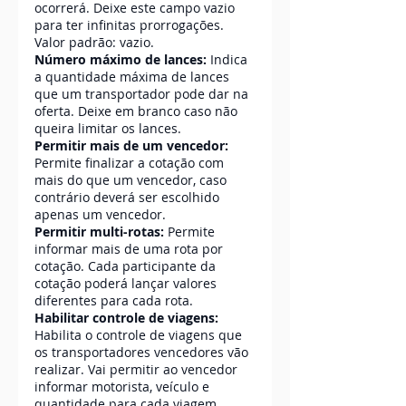
ocorrerá. Deixe este campo vazio 
para ter infinitas prorrogações. 
Valor padrão: vazio.
Número máximo de lances:
 Indica 
a quantidade máxima de lances 
que um transportador pode dar na 
oferta. Deixe em branco caso não 
queira limitar os lances.
Permitir mais de um vencedor:
Permite finalizar a cotação com 
mais do que um vencedor, caso 
contrário deverá ser escolhido 
apenas um vencedor.
Permitir multi-rotas: 
Permite 
informar mais de uma rota por 
cotação. Cada participante da 
cotação poderá lançar valores 
diferentes para cada rota.
Habilitar controle de viagens: 
Habilita o controle de viagens que 
os transportadores vencedores vão 
realizar. Vai permitir ao vencedor 
informar motorista, veículo e 
quantidade para cada viagem 