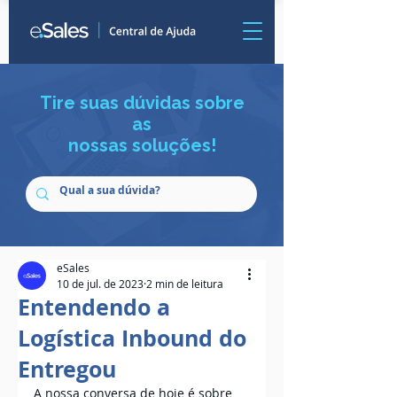
Tire suas dúvidas sobre
as
nossas soluções!
eSales
10 de jul. de 2023
2 min de leitura
Entendendo a
Logística Inbound do
Entregou
A nossa conversa de hoje é sobre 