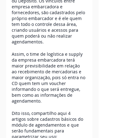
ou Depósito. Os vínculos entre 
empresa embarcadora e 
fornecedores, são cadastrados pelo 
próprio embarcador e é ele quem 
tem todo o controle dessa área, 
criando usuários e acessos para 
quem poderá ou não realizar 
agendamentos.
Assim, o time de logística e supply 
da empresa embarcadora terá 
maior previsibilidade em relação 
ao recebimento de mercadorias e 
maior organização, pois só entra no 
CD quem tem um voucher 
informando o que será entregue, 
bem como as informações de 
agendamento. 
Dito isso, compartilho aqui 4 
artigos sobre cadastros básicos do 
módulo de agendamentos e que 
serão fundamentais para 
parametrizar seu uso: