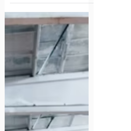
Como o Fornecedor faz um
agendamento no Entregou
Descubra como o Fornecedor faz um agendamento
no Entregou.