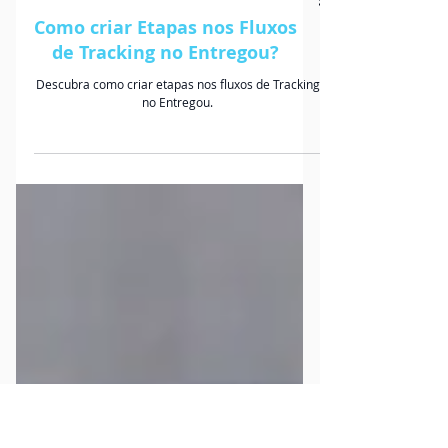
TRACKING
Como criar Etapas nos Fluxos
de Tracking no Entregou?
Descubra como criar etapas nos fluxos de Tracking
no Entregou.